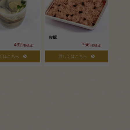
赤飯
432
756
円(税込)
円(税込)
くはこちら
詳しくはこちら