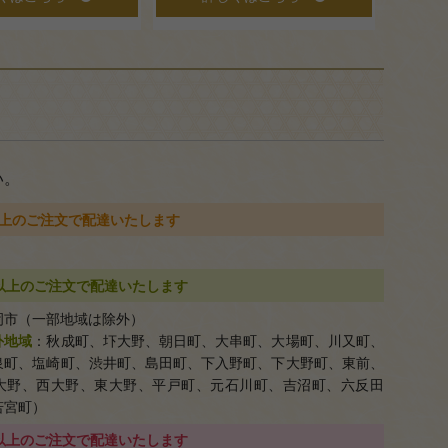
い。
円以上のご注文で配達いたします
0円以上のご注文で配達いたします
岡市（一部地域は除外）
外地域
：秋成町、圷大野、朝日町、大串町、大場町、川又町、
泉町、塩崎町、渋井町、島田町、下入野町、下大野町、東前、
大野、西大野、東大野、平戸町、元石川町、吉沼町、六反田
若宮町）
0円以上のご注文で配達いたします