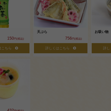
天ぷら
お吸い物
150
756
円(税込)
円(税込)
はこちら
詳しくはこちら
詳し
432
円(税込)