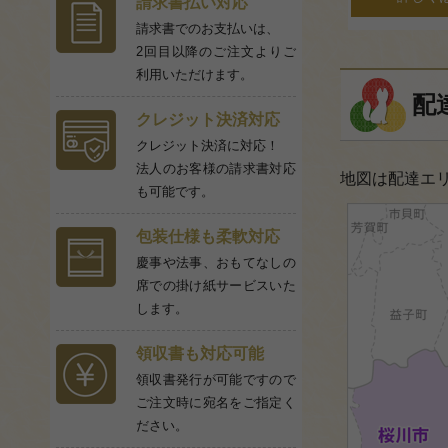
請求書払い対応
請求書でのお支払いは、
2回目以降のご注文よりご
利用いただけます。
配
クレジット決済対応
クレジット決済に対応！
法人のお客様の請求書対応
地図は配達エ
も可能です。
包装仕様も柔軟対応
慶事や法事、おもてなしの
席での掛け紙サービスいた
します。
領収書も対応可能
領収書発行が可能ですので
ご注文時に宛名をご指定く
ださい。