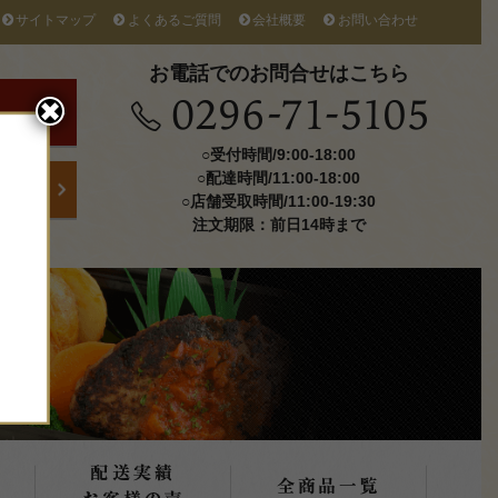
サイトマップ
よくあるご質問
会社概要
お問い合わせ
お電話でのお問合せはこちら
✖︎
○受付時間/9:00-18:00
○配達時間/11:00-18:00
○店舗受取時間/11:00-19:30
注文期限：前日14時まで