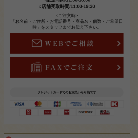
覧
○店舗受取時間/11:00-19:30
オードブ
<ご注文時>
「お名前・ご住所・お電話番号・商品名・個数・ご希望日
ル・会席
時」をスタッフまでお伝え下さい。
一覧
お知らせ
スタッフ
ブログ
お問い合
わせ
クレジットカードでのお支払いも可能です
サイトマ
ップ
ログイ
ン・マイ
皆