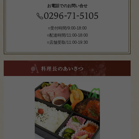
お電話でのお問い合せ
○受付時間/9:00-18:00
○配達時間/11:00-18:00
○店舗受取/11:00-19:30
料
理
長
の
あ
い
さ
つ